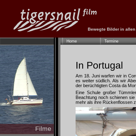
Bewegte Bilder in alle
Navigation
überspringen
Home
Termine
In Portugal
Am 18. Juni warfen wir in Coru
es weiter südlich. Als wir A
der berüchtigten Costa da Mor
Eine Schule großer Tümmler
Beachtung noch schienen sie d
mehr als ihre Rückenflossen 
Filme